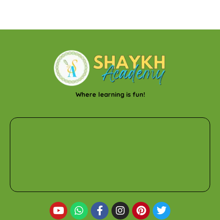
Where learning is fun!