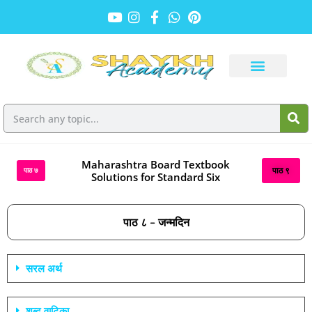
Maharashtra Board Textbook
पाठ ९
पाठ ७
Solutions for Standard Six
पाठ ८ – जन्मदिन
सरल अर्थ
शब्द वाटिका