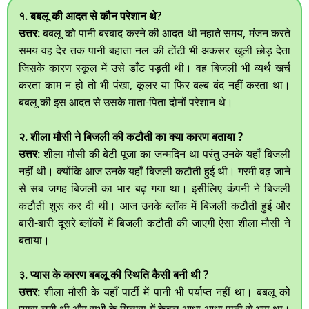
१. बबलू की आदत से कौन परेशान थे?
उत्तर:
बबलू को पानी बरबाद करने की आदत थी नहाते समय, मंजन करते
समय वह देर तक पानी बहाता नल की टोंटी भी अकसर खुली छोड़ देता
जिसके कारण स्कूल में उसे डाँट पड़ती थी। वह बिजली भी व्यर्थ खर्च
करता काम न हो तो भी पंखा, कूलर या फिर बल्ब बंद नहीं करता था।
बबलू की इस आदत से उसके माता-पिता दोनों परेशान थे।
२. शीला मौसी ने बिजली की कटौती का क्या कारण बताया ?
उत्तर:
शीला मौसी की बेटी पूजा का जन्मदिन था परंतु उनके यहाँ बिजली
नहीं थी। क्योंकि आज उनके यहाँ बिजली कटौती हुई थी। गरमी बढ़ जाने
से सब जगह बिजली का भार बढ़ गया था। इसीलिए कंपनी ने बिजली
कटौती शुरू कर दी थी। आज उनके ब्लॉक में बिजली कटौती हुई और
बारी-बारी दूसरे ब्लॉकों में बिजली कटौती की जाएगी ऐसा शीला मौसी ने
बताया।
३. प्यास के कारण बबलू की स्थिति कैसी बनी थी ?
उत्तर:
शीला मौसी के यहाँ पार्टी में पानी भी पर्याप्त नहीं था। बबलू को
प्यास लगी थी और सभी के गिलास में केवल आधा-आधा पानी से भरा था।