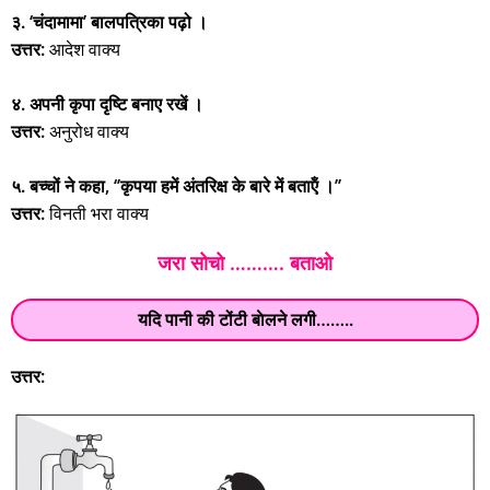
३. ‘चंदामामा’ बालपत्रिका पढ़ो ।
उत्तर:
आदेश वाक्य
४. अपनी कृपा दृष्टि बनाए रखें ।
उत्तर:
अनुरोध वाक्य
५. बच्चों ने कहा, ‘’कृपया हमें अंतरिक्ष के बारे में बताऍं ।’’
उत्तर:
विनती भरा वाक्य
जरा सोचो ………. बताओ
यदि पानी की टोंटी बाेलने लगी……..
उत्तर: