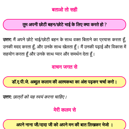
बताओ तो सही
तुम अपनी छोटी बहन/छोटे भाई के लिए क्या करते हो ?
उत्तर:
मैं अपने छोटे भाई/छोटी बहन के साथ वक्त बिताने का प्रयास करता हूँ,
उनकी मदद करता हूँ, और उनके साथ खेलता हूँ। मैं उनकी पढ़ाई और विकास में
सहयोग करता हूँ और उनके साथ प्यार और समर्थन देता हूँ।
वाचन जगत से
डॉ.ए.पी.जे. अब्दुल कलाम की आत्मकथा का अंश पढ़कर चर्चा करो।
उत्तर:
छात्रों को यह स्वयं करना चाहिए।
मेरी कलम से
अपने नाना जी/दादा जी को अपने मन की बात लिखकर भेजो ।