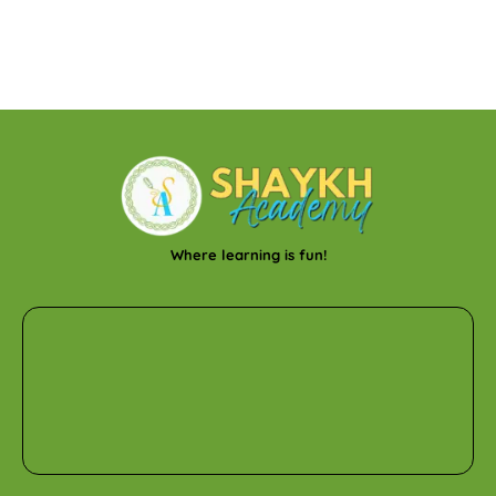
Where learning is fun!