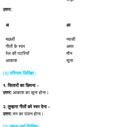
उत्तर:
अ
आ
मछली
प्यासी
गीतों के स्‍वर
अमर
रेल की पटरियाँ
मौन
आकाश
सूना
(२) परिणाम लिखिए :
१. सितारों का छिपना –
उत्तर:
आकाश का सूना होना।
२. तुम्‍हारा गीतों को स्‍वर देना –
उत्तर:
मन का पावन होना।
(३) सरल अर्थ लिखिए :