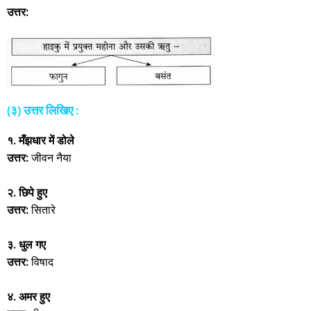
उत्तर:
(३) उत्तर लिखिए :
१. मँझधार में डोले
उत्तर:
जीवन नैया
२. छिपे हुए
उत्तर:
सितारे
३. धुल गए
उत्तर:
विषाद
४. अमर हुए