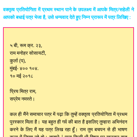
वक्‍तृत्‍व प्रतियोगिता में प्रथम स्‍थान पाने के उपलक्ष्य में आपके मित्र/सहेली ने
आपको बधाई पत्र भेजा है, उसे धन्यवाद देते हुए निम्‍न प्रारूप में पत्र लिखिए :
५ बी, रूम क्र. २३,
राम मनोहर सोसायटी,
कुर्ला (प),
मुंबई- ४०० १०४.
१० मई २०१८
प्रिय मित्र राम,
सप्रेम नमस्ते।
कल ही मैंने समाचार पत्र में पढ़ा कि तुम्हें वक्तृत्व प्रतियोगिता में प्रथम
पुरस्कार मिला है। यह बहुत ही गर्व की बात है इसलिए तुम्हारा अभिनंदन
करने के लिए मैं यह पत्र लिख रहा हूँ। राम तुम बचपन से ही भाषण