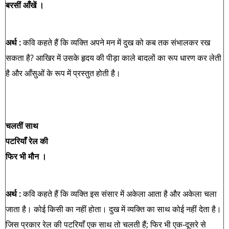
बरसीं आँखें ।
अर्थ :
कवि कहते हैं कि व्यक्ति अपने मन में दुख को कब तक संभालकर रख
सकता है? आखिर में उसके हृदय की पीड़ा काले बादलों का रूप धारण कर लेती
है और आँसुओं के रूप में प्रस्तुत होती है।
चलतीं साथ
पटरियाँ रेल की
फिर भी मौन ।
अर्थ :
कवि कहते हैं कि व्यक्ति इस संसार में अकेला आता है और अकेला चला
जाता है। कोई किसी का नहीं होता। दुख में व्यक्ति का साथ कोई नहीं देता है।
जिस प्रकार रेल की पटरियाँ एक साथ तो चलती हैं; फिर भी एक-दूसरे से