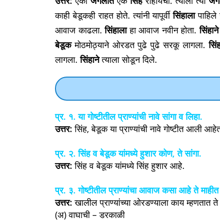
उत्तर:
एका
जंगलात
एक
सिंह
राहायचा. त्याला त्या
जंग
काही बेडूकही राहत होते. त्यांनी यापूर्वी
सिंहाला
पाहिले न
आवाज काढला.
सिंहाला
हा आवाज नवीन होता.
सिंहाने
बेडूक
मोठमोठ्याने ओरडत पुढे पुढे सरकू लागला.
सिं
लागला.
सिंहाने
त्याला सोडून दिले.
प्र. १. या गोष्टीतील प्राण्यांची नावे सांगा व लिहा.
उत्तर:
सिंह, बेडूक या प्राण्यांची नावे गोष्टीत आली आहे
प्र. २. सिंह व बेडूक यांमध्ये हुशार कोण, ते सांगा.
उत्तर:
सिंह व बेडूक यांमध्ये सिंह हुशार आहे.
प्र. ३. गोष्टीतील प्राण्यांचा आवाज कसा आहे ते माह
उत्तर:
खालील प्राण्यांच्या ओरडण्याला काय म्हणतात ते
(अ) वाघाची – डरकाळी