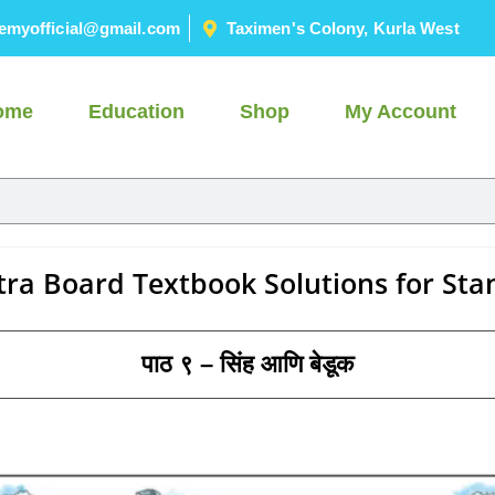
emyofficial@gmail.com
Taximen's Colony, Kurla West
ome
Education
Shop
My Account
ra Board Textbook Solutions for Sta
पाठ ९ – सिंह आणि बेडूक