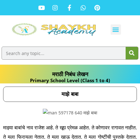
मराठी निबंध लेखन
Primary School Level (Class 1 to 4)
माझे बाबा
माझ्या बाबांचे नाव राजेश आहे. ते खूप प्रेमळ आहेत. ते कोणावर रागावत नाहीत.
ते मला फिरायला नेतात. ते मला खाऊ देतात. ते मला गोष्टींची पुस्तके देतात.