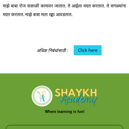
माझे बाबा रोज सकाळी कामावर जातात. ते आईला मदत करतात. ते सगळ्यांना
मदत करतात. माझे बाबा मला खूप आवडतात.
अधिक निबंधांसाठी :
Click here
Where learning is fun!