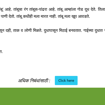
 आहे. तांबूचा रंग तांबूस-पांढरा आहे. तांबू आम्हांला गोड दूध देते. त
पाणी देतो. तांबू कधीही मला मारत नाही. तांबू मला खूप आवडते.
सून दही, ताक व लोणी मिळते. दुधापासून मिठाई बनवतात. गाईच्या दुधात सर्व 
त.
अधिक निबंधांसाठी :
Click here