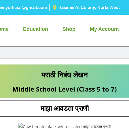
emyofficial@gmail.com
Taximen's Colony, Kurla West
ome
Education
Shop
My Account
मराठी निबंध लेखन
Middle School Level (Class 5 to 7)
माझा आवडता प्राणी