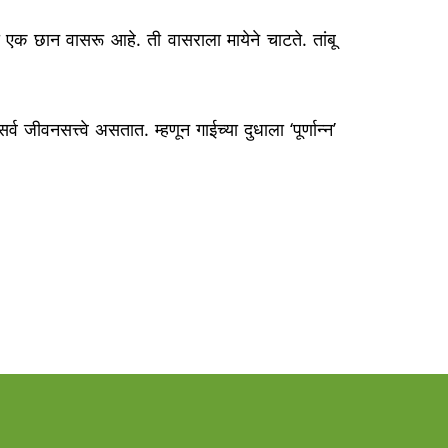
िला एक छान वासरू आहे. ती वासराला मायेने चाटते. तांबू
जीवनसत्त्वे असतात. म्हणून गाईच्या दुधाला ‘पूर्णान्न’