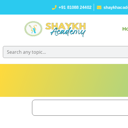
+91 81088 24402
shaykhacad
H