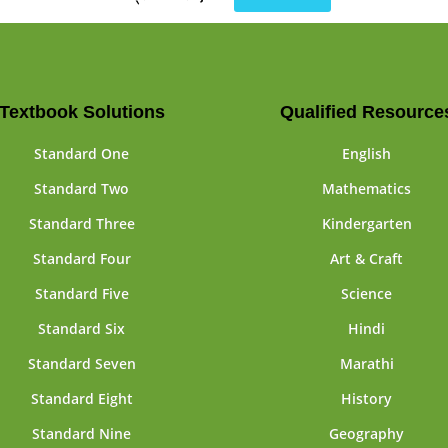
Textbook Solutions
Qualified Resource
Standard One
English
Standard Two
Mathematics
Standard Three
Kindergarten
Standard Four
Art & Craft
Standard Five
Science
Standard Six
Hindi
Standard Seven
Marathi
Standard Eight
History
Standard Nine
Geography