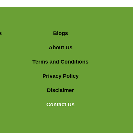
s
Blogs
About Us
Terms and Conditions
Privacy Policy
Disclaimer
Contact Us