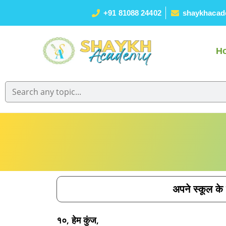
+91 81088 24402
shaykhacad
H
अपने स्कूल के 
१०, हेम कुंज,