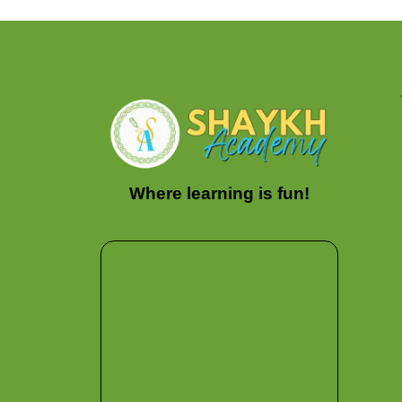
Where learning is fun!