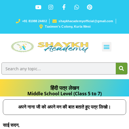
+91 81088 24402
shaykhacademyofficial@gmail.com
Taximen's Colony, Kurla West
हिंदी पत्र लेखन
Middle School Level (Class 5 to 7)
अपने नाना जी को अपने मन की बात बताते हुए पत्र लिखो।
साई सदन,