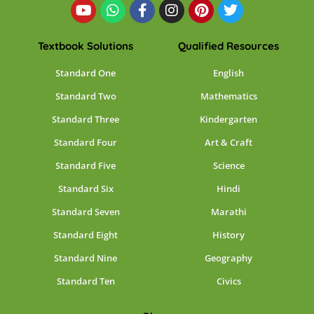
Textbook Solutions
Qualified Resources
Standard One
English
Standard Two
Mathematics
Standard Three
Kindergarten
Standard Four
Art & Craft
Standard Five
Science
Standard Six
Hindi
Standard Seven
Marathi
Standard Eight
History
Standard Nine
Geography
Standard Ten
Civics