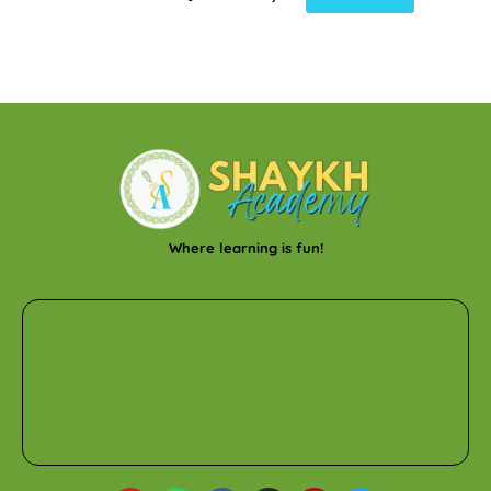
Where learning is fun!